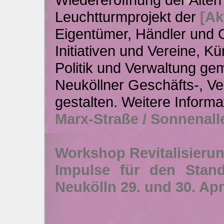
Leuchtturmprojekt der
[Ak
Eigentümer, Händler und 
Initiativen und Vereine, K
Politik und Verwaltung ge
Neuköllner Geschäfts-, Ve
gestalten. Weitere Inform
Marx-Straße / Sonnenall
Workshop Revitalisierun
Impulse für den Stando
Neukölln 29. und 30. Apr