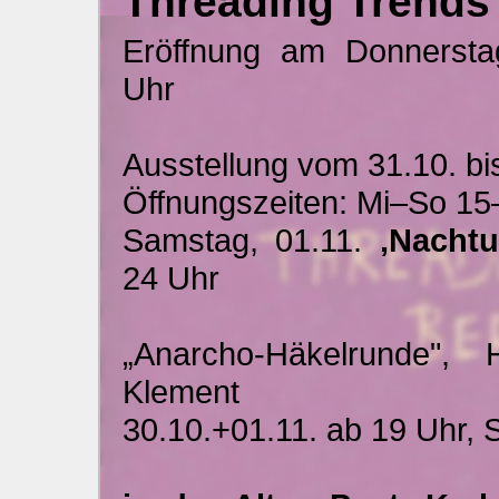
Threading Trends 
Eröffnung am Donnersta
Uhr
Ausstellung vom 31.10. bi
Öffnungszeiten: Mi–So 15
Samstag, 01.11.
‚Nacht
24 Uhr
„Anarcho-Häkelrunde", 
Klement
30.10.+01.11. ab 19 Uhr,