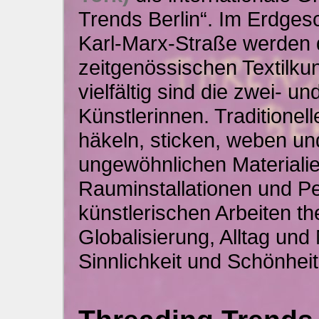
Trends Berlin“. Im Erdgesc
Karl-Marx-Straße werden 
zeitgenössischen Textilkun
vielfältig sind die zwei- 
Künstlerinnen. Traditione
häkeln, sticken, weben un
ungewöhnlichen Materialie
Rauminstallationen und P
künstlerischen Arbeiten th
Globalisierung, Alltag und M
Sinnlichkeit und Schönheit