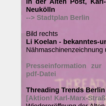
in der Alten Post, Karl
Neukölln
--> Stadtplan Berlin
Bild rechts
Li Koelan - bekanntes-
Nähmaschinenzeichnung u
Presseinformation zur 
pdf-Datei
Threading Trends Berlin
[Aktion! Karl-Marx-Straß
Wiedereröffnung der Alten 