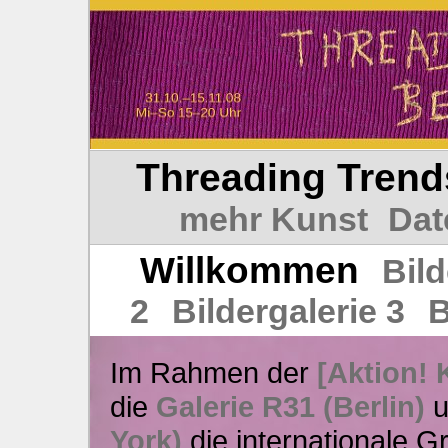
Threading Trend
mehr Kunst
Dat
Willkommen
Bild
2
Bildergalerie 3
B
Im Rahmen der
[Aktion! 
die
Galerie R31 (Berlin)
u
York)
die internationale 