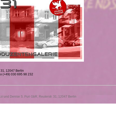
. 31, 12047 Berlin
ax (+49) 030 695 98 232
zzi und Denise S. Puri GbR, Reuterstr. 31, 12047 Berlin