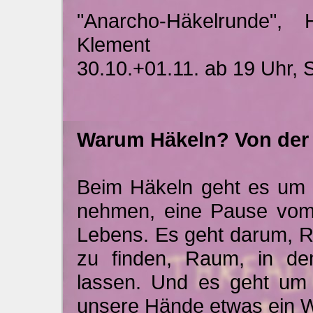
"Anarcho-Häkelrunde", 
Klement
30.10.+01.11. ab 19 Uhr,
Warum Häkeln? Von der K
Beim Häkeln geht es um Z
nehmen, eine Pause vom
Lebens. Es geht darum, R
zu finden, Raum, in de
lassen. Und es geht um 
unsere Hände etwas ein W