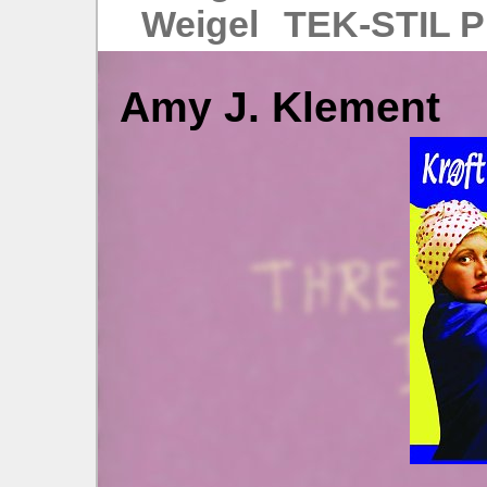
Weigel
TEK‑STIL P
Amy J. Klement