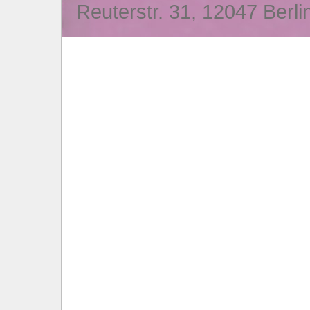
Reuterstr. 31, 12047 Berli