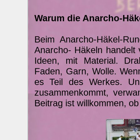
Warum die Anarcho-Häk
Beim Anarcho-Häkel-Ru
Anarcho- Häkeln handelt vo
Ideen, mit Material. Dra
Faden, Garn, Wolle. Wenn
es Teil des Werkes. U
zusammenkommt, verwand
Beitrag ist willkommen, ob